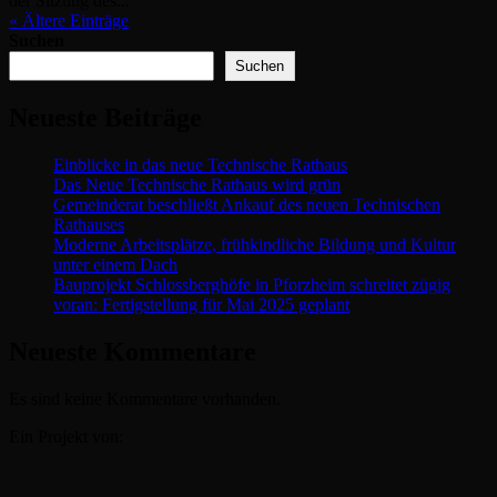
der Sitzung des...
« Ältere Einträge
Suchen
Suchen
Neueste Beiträge
Einblicke in das neue Technische Rathaus
Das Neue Technische Rathaus wird grün
Gemeinderat beschließt Ankauf des neuen Technischen
Rathauses
Moderne Arbeitsplätze, frühkindliche Bildung und Kultur
unter einem Dach
Bauprojekt Schlossberghöfe in Pforzheim schreitet zügig
voran: Fertigstellung für Mai 2025 geplant
Neueste Kommentare
Es sind keine Kommentare vorhanden.
Ein Projekt von: